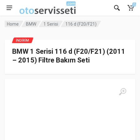
0
Home
BMW
1 Serisi
116 d (F20/F21)
İNDİRİM
BMW 1 Serisi 116 d (F20/F21) (2011
– 2015) Filtre Bakım Seti