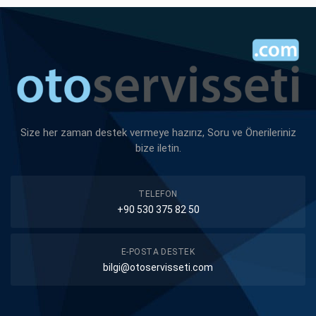
Size her zaman destek vermeye hazırız, Soru ve Önerileriniz
bize iletin.
TELEFON
+90 530 375 82 50
E-POSTA DESTEK
bilgi@otoservisseti.com