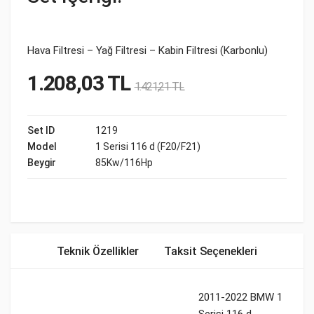
Hava Filtresi – Yağ Filtresi – Kabin Filtresi (Karbonlu)
1.208,03
TL
1.421,21
TL
Set ID
1219
Model
1 Serisi 116 d (F20/F21)
Beygir
85Kw/116Hp
Teknik Özellikler
Taksit Seçenekleri
2011-2022 BMW 1