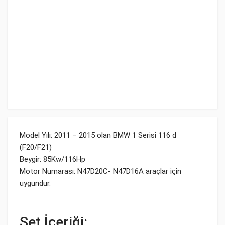
Model Yılı: 2011 – 2015 olan BMW 1 Serisi 116 d
(F20/F21)
Beygir: 85Kw/116Hp
Motor Numarası: N47D20C- N47D16A araçlar için
uygundur.
Set İçeriği: