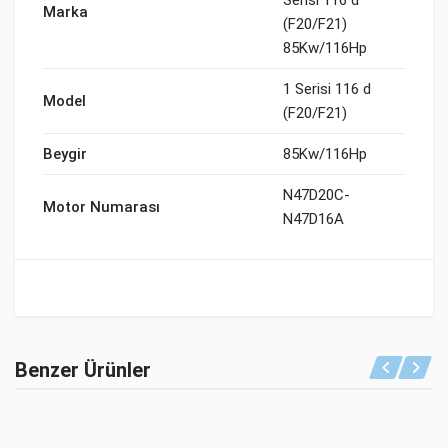
Serisi 116 d
Marka
(F20/F21)
85Kw/116Hp
1 Serisi 116 d
Model
(F20/F21)
Beygir
85Kw/116Hp
N47D20C-
Motor Numarası
N47D16A
Benzer Ürünler