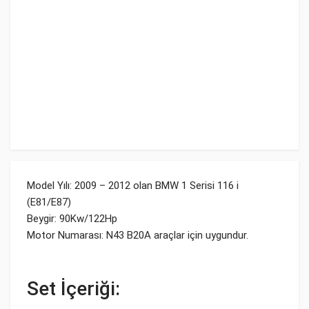
Model Yılı: 2009 – 2012 olan BMW 1 Serisi 116 i
(E81/E87)
Beygir: 90Kw/122Hp
Motor Numarası: N43 B20A araçlar için uygundur.
Set İçeriği: