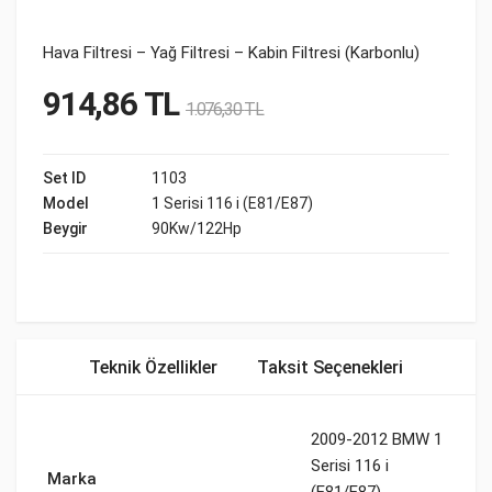
Hava Filtresi – Yağ Filtresi – Kabin Filtresi (Karbonlu)
914,86
TL
1.076,30
TL
Set ID
1103
Model
1 Serisi 116 i (E81/E87)
Beygir
90Kw/122Hp
Teknik Özellikler
Taksit Seçenekleri
2009-2012 BMW 1
Serisi 116 i
Marka