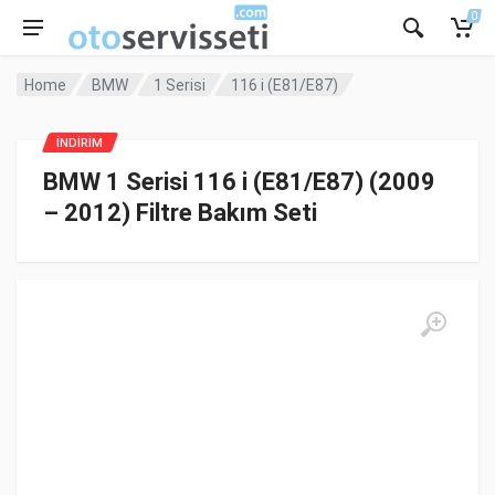
0
Home
BMW
1 Serisi
116 i (E81/E87)
İNDİRİM
BMW 1 Serisi 116 i (E81/E87) (2009
– 2012) Filtre Bakım Seti