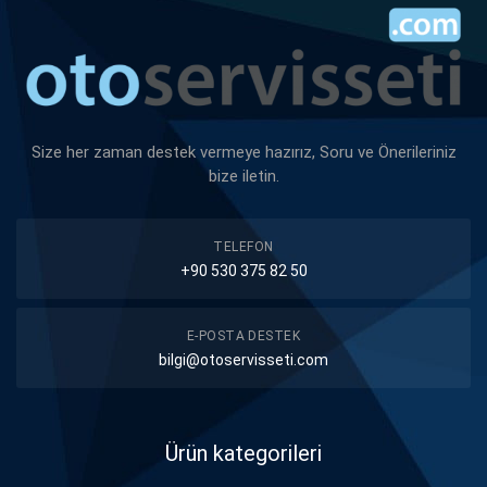
Size her zaman destek vermeye hazırız, Soru ve Önerileriniz
bize iletin.
TELEFON
+90 530 375 82 50
E-POSTA DESTEK
bilgi@otoservisseti.com
Ürün kategorileri