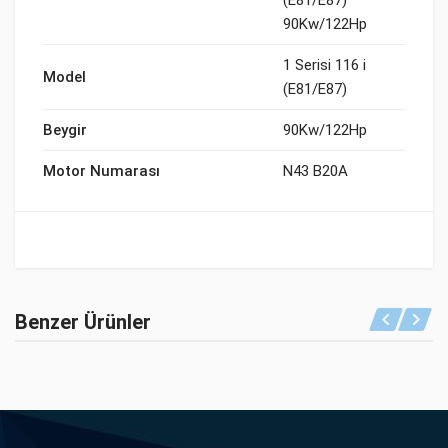
(E81/E87)
90Kw/122Hp
1 Serisi 116 i
Model
(E81/E87)
Beygir
90Kw/122Hp
Motor Numarası
N43 B20A
Benzer Ürünler