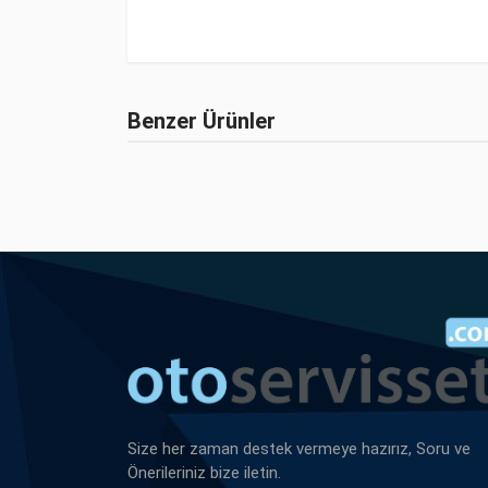
Benzer Ürünler
Size her zaman destek vermeye hazırız, Soru ve
Önerileriniz bize iletin.