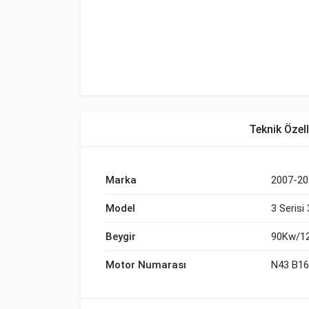
Teknik Özell
Marka
2007-20
Model
3 Serisi
Beygir
90Kw/1
Motor Numarası
N43 B1