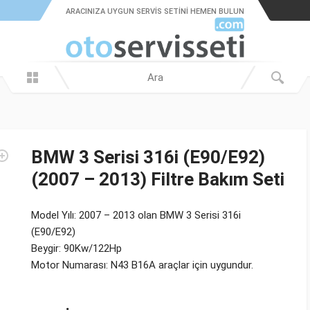
ARACINIZA UYGUN SERVIS SETINI HEMEN BULUN
BMW 3 Serisi 316i (E90/E92)
(2007 – 2013) Filtre Bakım Seti
Model Yılı: 2007 – 2013 olan BMW 3 Serisi 316i
(E90/E92)
Beygir: 90Kw/122Hp
Motor Numarası: N43 B16A araçlar için uygundur.