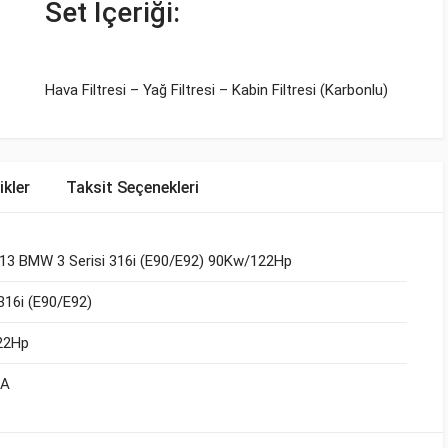
Set İçeriği:
Hava Filtresi – Yağ Filtresi – Kabin Filtresi (Karbonlu)
ikler
Taksit Seçenekleri
13 BMW 3 Serisi 316i (E90/E92) 90Kw/122Hp
 316i (E90/E92)
22Hp
6A