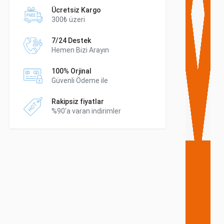
Ücretsiz Kargo
300₺ üzeri
7/24 Destek
Hemen Bizi Arayın
100% Orjinal
Güvenli Ödeme ile
Rakipsiz fiyatlar
%90'a varan indirimler