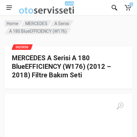
0
Home
MERCEDES
A Serisi
A 180 BlueEFFICIENCY (W176)
İNDİRİM
MERCEDES A Serisi A 180
BlueEFFICIENCY (W176) (2012 –
2018) Filtre Bakım Seti