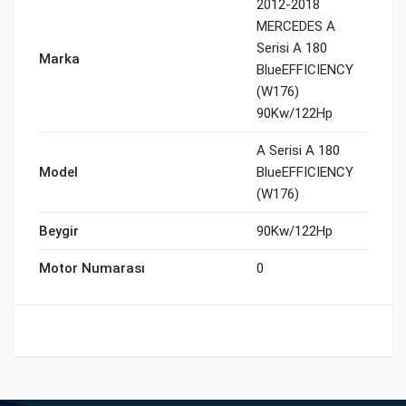
2012-2018
MERCEDES A
Serisi A 180
Marka
BlueEFFICIENCY
(W176)
90Kw/122Hp
A Serisi A 180
Model
BlueEFFICIENCY
(W176)
Beygir
90Kw/122Hp
Motor Numarası
0