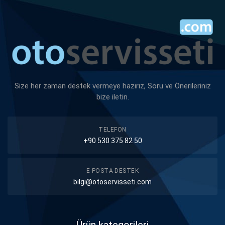
Size her zaman destek vermeye hazırız, Soru ve Önerileriniz
bize iletin.
TELEFON
+90 530 375 82 50
E-POSTA DESTEK
bilgi@otoservisseti.com
Ürün kategorileri