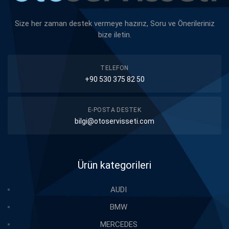
Size her zaman destek vermeye hazırız, Soru ve Önerileriniz
bize iletin.
TELEFON
+90 530 375 82 50
E-POSTA DESTEK
bilgi@otoservisseti.com
Ürün kategorileri
AUDI
BMW
MERCEDES