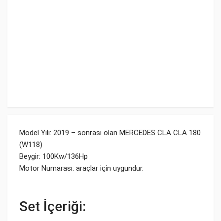
Model Yılı: 2019 – sonrası olan MERCEDES CLA CLA 180
(W118)
Beygir: 100Kw/136Hp
Motor Numarası: araçlar için uygundur.
Set İçeriği: