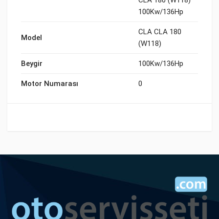
CLA 180 (W118)
100Kw/136Hp
CLA CLA 180
Model
(W118)
Beygir
100Kw/136Hp
Motor Numarası
0