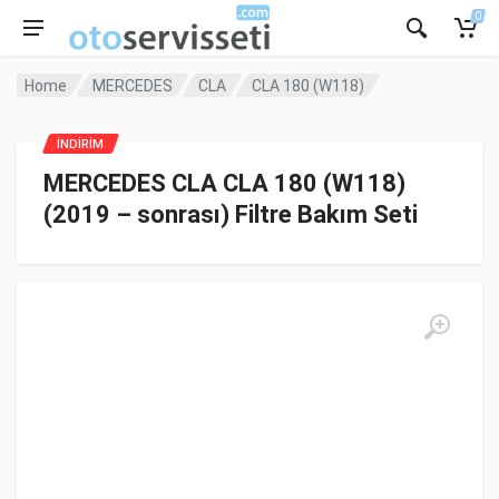
0
Home
MERCEDES
CLA
CLA 180 (W118)
İNDİRİM
MERCEDES CLA CLA 180 (W118)
(2019 – sonrası) Filtre Bakım Seti