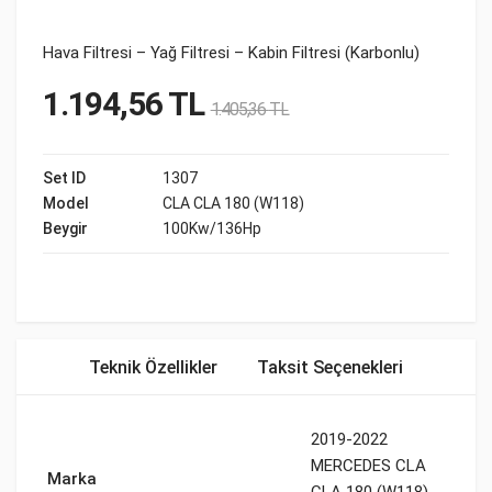
Hava Filtresi – Yağ Filtresi – Kabin Filtresi (Karbonlu)
1.194,56
TL
1.405,36
TL
Set ID
1307
Model
CLA CLA 180 (W118)
Beygir
100Kw/136Hp
Teknik Özellikler
Taksit Seçenekleri
2019-2022
MERCEDES CLA
Marka