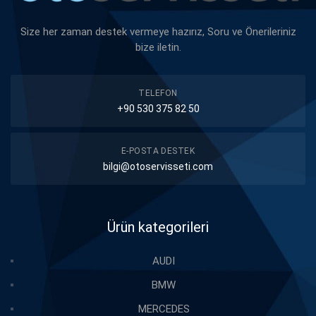
Size her zaman destek vermeye hazırız, Soru ve Önerileriniz
bize iletin.
TELEFON
+90 530 375 82 50
E-POSTA DESTEK
bilgi@otoservisseti.com
Ürün kategorileri
AUDI
BMW
MERCEDES