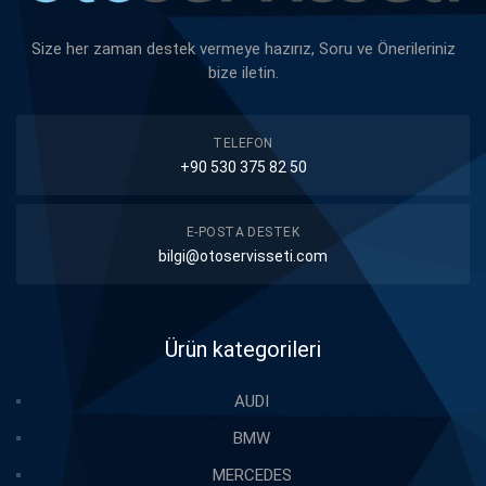
Size her zaman destek vermeye hazırız, Soru ve Önerileriniz
bize iletin.
TELEFON
+90 530 375 82 50
E-POSTA DESTEK
bilgi@otoservisseti.com
Ürün kategorileri
AUDI
BMW
MERCEDES