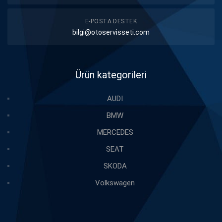
E-POSTA DESTEK
bilgi@otoservisseti.com
Ürün kategorileri
AUDI
BMW
MERCEDES
SEAT
SKODA
Volkswagen