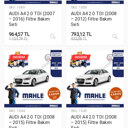
SKU:
1089
SKU:
1000
AUDI A4 2.0 TDI (2007
AUDI A4 2.0 TDI (2008
– 2016) Filtre Bakım
– 2012) Filtre Bakım
Seti
Seti
964,57
TL
793,12
TL
1.134,79
TL
933,08
TL
İNDİRİM
İNDİRİM
SKU:
1044
SKU:
1045
AUDI A4 2.0 TDI (2008
AUDI A4 2.0 TDI (2008
– 2015) Filtre Bakım
– 2015) Filtre Bakım
Seti
Seti