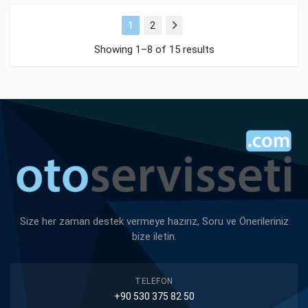
1
2
Next
Showing 1–8 of 15 results
Size her zaman destek vermeye hazırız, Soru ve Önerileriniz
bize iletin.
TELEFON
+90 530 375 82 50