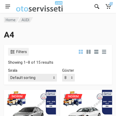
0
Home
AUDI
A4
Filters
Showing 1–8 of 15 results
Sırala
Göster
İNDİRİM
İNDİRİM