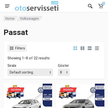
0
Home
Volkswagen
Passat
Filters
Showing 1–8 of 22 results
Sırala
Göster
İNDİRİM
İNDİRİM